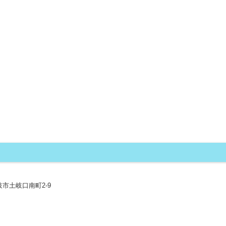
 土岐市土岐口南町2-9