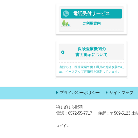
電話受付サービス
ご利用案内
保険医療機関の
書面掲示について
当院では、医療現場で働く職員の処遇改善のた
め、ベースアップ評価料を算定しています。
プライバシーポリシー
サイトマップ
©はぎはら眼科
電話：
0572-55-7717
住所：
〒509-5123
ログイン