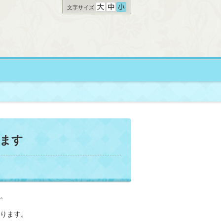
文字サイズ
ります
す。
あります。