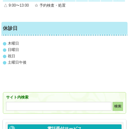
△ 9:00〜13:00
☆
予約検査・処置
休診日
木曜日
日曜日
祝日
土曜日午後
サイト内検索
電話受付サービス