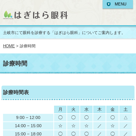
MENU
土岐市にて眼科を診療する「はぎはら眼科」についてご案内します。
HOME
> 診療時間
診療時間
診療時間表
月
火
水
木
金
土
9:00 − 12:00
◯
◯
◯
／
◯
△
14:00 − 15:00
☆
☆
☆
／
☆
／
15:00 − 18:00
◯
◯
◯
／
◯
／